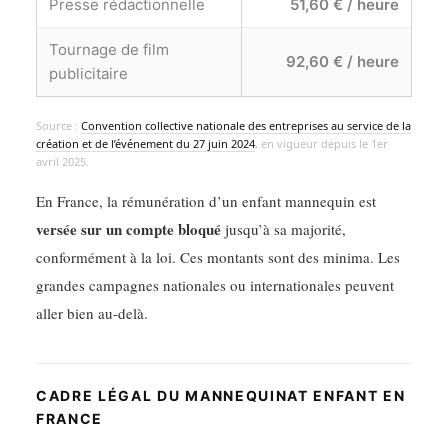
Presse rédactionnelle
51,60 € / heure
Tournage de film
92,60 € / heure
publicitaire
Source :
Convention collective nationale des entreprises au service de la
création et de l’événement du 27 juin 2024
, en vigueur depuis le 1er
avril 2025.
En France, la rémunération d’un enfant mannequin est
versée sur un compte bloqué
jusqu’à sa majorité,
conformément à la loi. Ces montants sont des minima. Les
grandes campagnes nationales ou internationales peuvent
aller bien au-delà.
CADRE LÉGAL DU MANNEQUINAT ENFANT EN
FRANCE