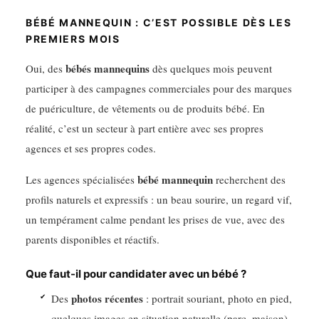
BÉBÉ MANNEQUIN : C’EST POSSIBLE DÈS LES
PREMIERS MOIS
bébés mannequins
Oui, des
dès quelques mois peuvent
participer à des campagnes commerciales pour des marques
de puériculture, de vêtements ou de produits bébé. En
réalité, c’est un secteur à part entière avec ses propres
agences et ses propres codes.
bébé mannequin
Les agences spécialisées
recherchent des
profils naturels et expressifs : un beau sourire, un regard vif,
un tempérament calme pendant les prises de vue, avec des
parents disponibles et réactifs.
Que faut-il pour candidater avec un bébé ?
photos récentes
Des
: portrait souriant, photo en pied,
quelques images en situation naturelle (parc, maison).