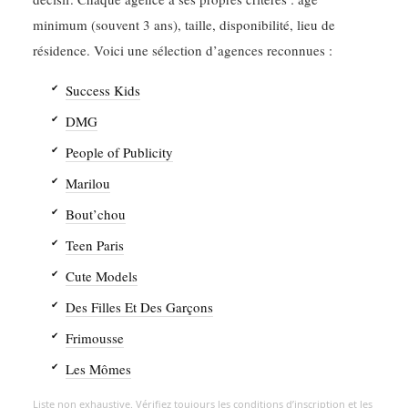
minimum (souvent 3 ans), taille, disponibilité, lieu de
résidence. Voici une sélection d’agences reconnues :
Success Kids
DMG
People of Publicity
Marilou
Bout’chou
Teen Paris
Cute Models
Des Filles Et Des Garçons
Frimousse
Les Mômes
Liste non exhaustive. Vérifiez toujours les conditions d’inscription et les