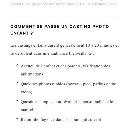
contrats. Une agence sérieuse ne demande pas de frais d’entrée élevés.
COMMENT SE PASSE UN CASTING PHOTO
ENFANT ?
Les castings enfants durent généralement 10 à 20 minutes et
se déroulent dans une ambiance bienveillante :
Accueil de l’enfant et des parents, vérification des
informations
Quelques photos rapides (portrait, pied, parfois petite
vidéo)
Questions simples pour évaluer la personnalité et le
naturel
Retour de l’agence dans les jours qui suivent