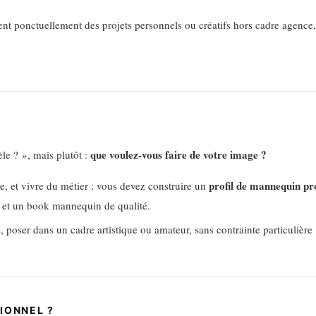
t ponctuellement des projets personnels ou créatifs hors cadre agence, 
que voulez-vous faire de votre image ?
le ? », mais plutôt :
profil de mannequin pr
·e, et vivre du métier : vous devez construire un
 et un book mannequin de qualité.
, poser dans un cadre artistique ou amateur, sans contrainte particulière 
IONNEL ?