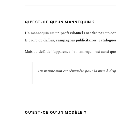
QU’EST-CE QU’UN MANNEQUIN ?
professionnel encadré par un co
Un mannequin est un
défilés
campagnes publicitaires
catalogue
le cadre de
,
,
Mais au-delà de l’apparence, le mannequin est aussi qu
Un mannequin est rémunéré pour la mise à dispo
QU’EST-CE QU’UN MODÈLE ?