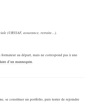
ociale (URSSAF, assurance, retraite…).
ès formateur au départ, mais ne correspond pas à une
laire d’un mannequin
.
, se constituer un portfolio, puis tenter de rejoindre