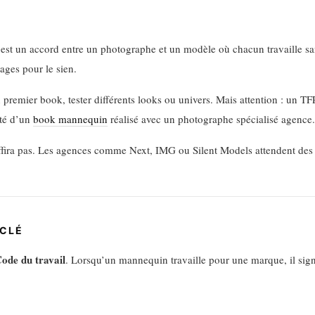
st un accord entre un photographe et un modèle où chacun travaille sa
ages pour le sien.
n premier book, tester différents looks ou univers. Mais attention : un TF
ité d’un
book mannequin
réalisé avec un photographe spécialisé agence.
suffira pas. Les agences comme Next, IMG ou Silent Models attendent de
 CLÉ
ode du travail
. Lorsqu’un mannequin travaille pour une marque, il sign