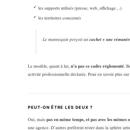
les supports utilisés (presse, web, affichage…)
les territoires concernés
Le mannequin perçoit un
cachet + une rémunéra
n’a pas ce cadre réglementé
Le modèle, quant à lui,
. B
activité professionnelle déclarée. Pour en savoir plus s
PEUT-ON ÊTRE LES DEUX ?
pas en même temps, et pas avec les mêmes o
Oui, mais
une agence. D’autres préfèrent rester dans la sphère artis