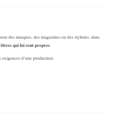
le pour des marques, des magazines ou des stylistes, dans
ritères qui lui sont propres
.
 exigences d’une production.