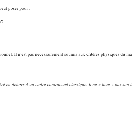
peut poser pour :
P)
ionnel. Il n’est pas nécessairement soumis aux critères physiques du m
ré en dehors d’un cadre contractuel classique. Il ne « loue » pas son 