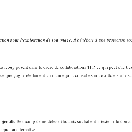
tion pour l’exploitation de son image
. Il bénéficie d’une protection s
eaucoup posent dans le cadre de collaborations TFP, ce qui peut être tr
ur ce que gagne réellement un mannequin, consultez notre article sur le
sa
bjectifs
. Beaucoup de modèles débutants souhaitent « tester » le domaine
tique ou alternative.