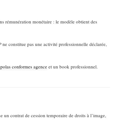
ns rémunération monétaire : le modèle obtient des
P ne constitue pas une activité professionnelle déclarée,
s
polas conformes agence
et un book professionnel.
e un contrat de cession temporaire de droits à l’image,