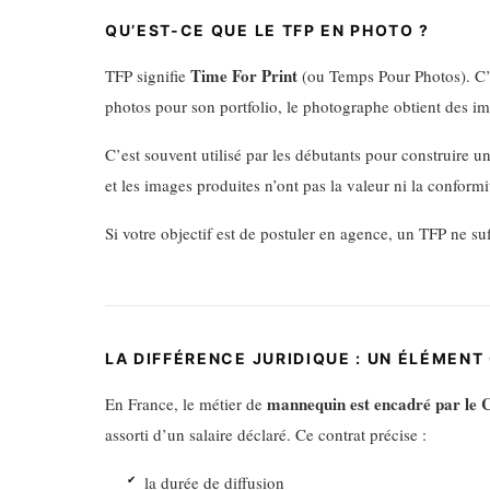
QU’EST-CE QUE LE TFP EN PHOTO ?
Time For Print
TFP signifie
(ou Temps Pour Photos). C’e
photos pour son portfolio, le photographe obtient des im
C’est souvent utilisé par les débutants pour construire u
et les images produites n’ont pas la valeur ni la conform
Si votre objectif est de postuler en agence, un TFP ne 
LA DIFFÉRENCE JURIDIQUE : UN ÉLÉMENT
mannequin est encadré par le C
En France, le métier de
assorti d’un salaire déclaré. Ce contrat précise :
la durée de diffusion