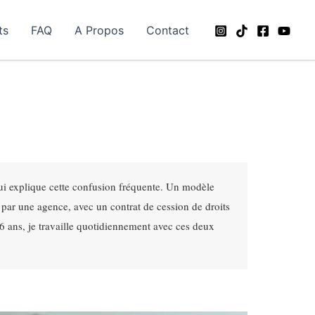
ts
FAQ
A Propos
Contact
ui explique cette confusion fréquente. Un modèle
 par une agence, avec un contrat de cession de droits
6 ans, je travaille quotidiennement avec ces deux