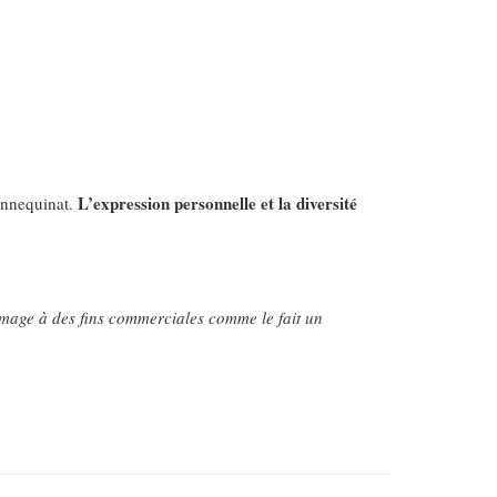
L’expression personnelle et la diversité
annequinat.
image à des fins commerciales comme le fait un