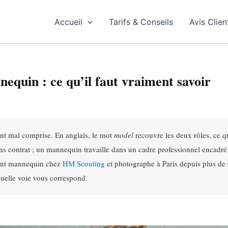
Accueil
Tarifs & Conseils
Avis Clien
equin : ce qu’il faut vraiment savoir
nt mal comprise. En anglais, le mot
model
recouvre les deux rôles, ce q
ns contrat ; un mannequin travaille dans un cadre professionnel encadré
gent mannequin chez
HM Scouting
et photographe à Paris depuis plus de 
quelle voie vous correspond.