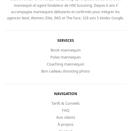
HM Scouting
mannequin et agent fondateur de
. Depuis 6 ans il
accompagne mannequins débutants et confirmés pour intégrer les
agences Next, Women, Elite, IMG et The Face. 328 avis 5 étoiles Google.
SERVICES
Book mannequin
Polas mannequin
Coaching mannequin
Bon cadeau shooting photo
NAVIGATION
Tarifs & Conseils
FAQ
Avis clients
À propos