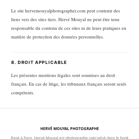
Le site hervemouyalphotographer.com peut contenir des
liens vers des sites tiers. Hervé Mouyal ne peut être tenu
responsable du contenu de ces sites ni de leurs pratiques en
matière de protection des données personnelles.
8. DROIT APPLICABLE
Les présentes mentions légales sont soumises au droit
français. En cas de litige, les tribunaux français seront seuls
compétents.
HERVÉ MOUYAL PHOTOGRAPHE
Basé à Paris, Hervé Mouyal est photographe spécialisé dans le book